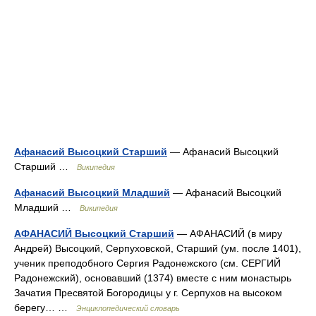
Афанасий Высоцкий Старший
— Афанасий Высоцкий
Старший …
Википедия
Афанасий Высоцкий Младший
— Афанасий Высоцкий
Младший …
Википедия
АФАНАСИЙ Высоцкий Старший
— АФАНАСИЙ (в миру
Андрей) Высоцкий, Серпуховской, Старший (ум. после 1401),
ученик преподобного Сергия Радонежского (см. СЕРГИЙ
Радонежский), основавший (1374) вместе с ним монастырь
Зачатия Пресвятой Богородицы у г. Серпухов на высоком
берегу… …
Энциклопедический словарь