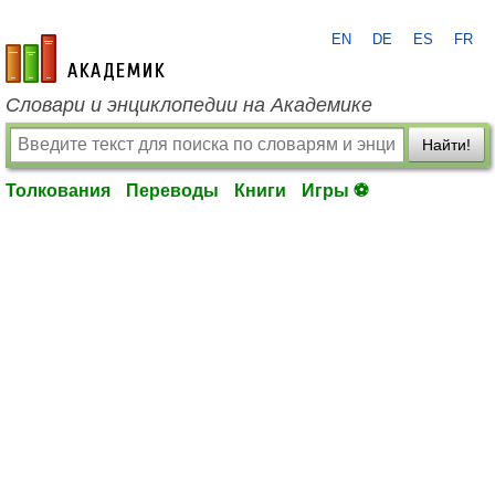
EN
DE
ES
FR
academic.ru
Словари и энциклопедии на Академике
Найти!
Толкования
Переводы
Книги
Игры ⚽