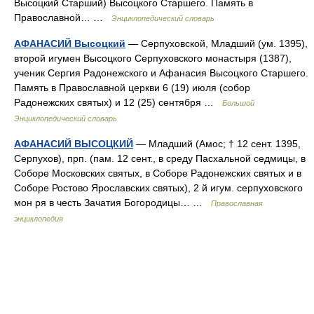
Высоцкий Старший) Высоцкого Старшего. Память в
Православной… …
Энциклопедический словарь
АФАНАСИЙ Высоцкий
— Серпуховской, Младший (ум. 1395),
второй игумен Высоцкого Серпуховского монастыря (1387),
ученик Сергия Радонежского и Афанасия Высоцкого Старшего.
Память в Православной церкви 6 (19) июля (собор
Радонежских святых) и 12 (25) сентября …
Большой
Энциклопедический словарь
АФАНАСИЙ ВЫСОЦКИЙ
— Младший (Амос; † 12 сент. 1395,
Серпухов), прп. (пам. 12 сент., в среду Пасхальной седмицы, в
Соборе Московских святых, в Соборе Радонежских святых и в
Соборе Ростово Ярославских святых), 2 й игум. серпуховского
мон ря в честь Зачатия Богородицы… …
Православная
энциклопедия