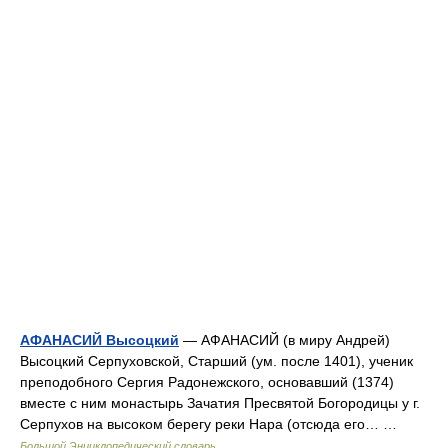
АФАНАСИЙ Высоцкий
— АФАНАСИЙ (в миру Андрей)
Высоцкий Серпуховской, Старший (ум. после 1401), ученик
преподобного Сергия Радонежского, основавший (1374)
вместе с ним монастырь Зачатия Пресвятой Богородицы у г.
Серпухов на высоком берегу реки Нара (отсюда его… …
Большой Энциклопедический словарь