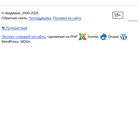
© Академик, 2000-2026
18+
Обратная связь:
Техподдержка
,
Реклама на сайте
👣 Путешествия
Экспорт словарей на сайты
, сделанные на PHP,
Joomla,
Drupal,
WordPress, MODx.